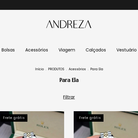
Bolsas
Acessórios
Viagem
Calçados
Vestuário
Início
.
PRODUTOS
.
Acessórios
.
Para Ela
Para Ela
Filtrar
Frete grátis
Frete grátis