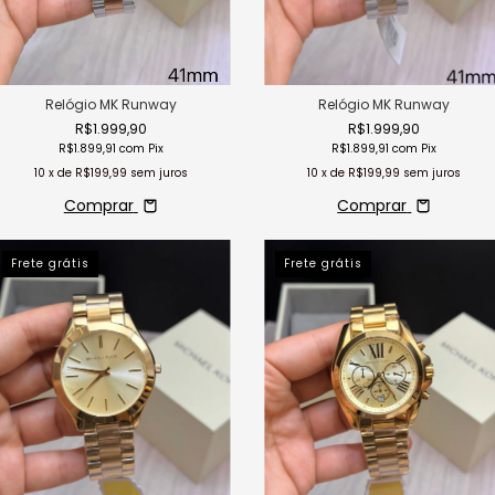
Relógio MK Runway
Relógio MK Runway
R$1.999,90
R$1.999,90
R$1.899,91
com
Pix
R$1.899,91
com
Pix
10
x de
R$199,99
sem juros
10
x de
R$199,99
sem juros
Comprar
Comprar
Frete grátis
Frete grátis