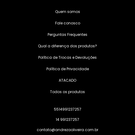
Quem somos
Fale conosco
Perguntas Frequentes
Qual a diferença dos produtos?
Política de Trocas e Devoluções
Política de Privacidade
ATACADO
Todos os produtos
5514991237257
14 991237257
contato@andrezaoliveira.com.br