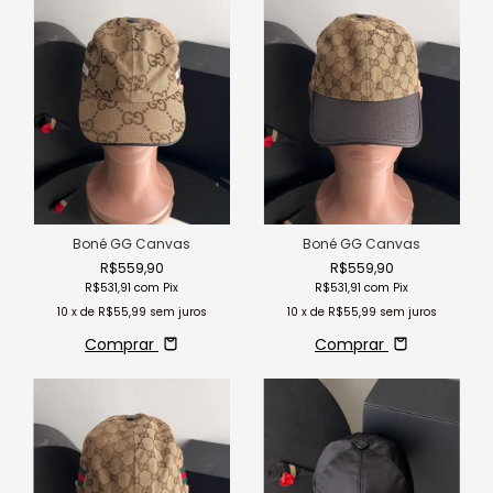
Boné GG Canvas
Boné GG Canvas
R$559,90
R$559,90
R$531,91
com
Pix
R$531,91
com
Pix
10
x de
R$55,99
sem juros
10
x de
R$55,99
sem juros
Comprar
Comprar