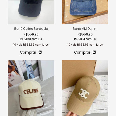
Boné Celine Bordado
Boné MM Denim
R$559,90
R$559,90
R$531,91
com
Pix
R$531,91
com
Pix
10
x de
R$55,99
sem juros
10
x de
R$55,99
sem juros
Comprar
Comprar