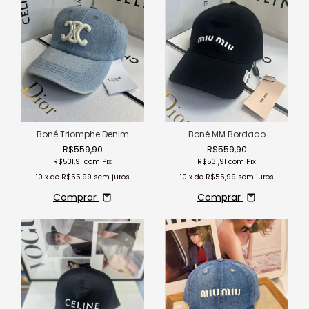
Boné Triomphe Denim
Boné MM Bordado
R$559,90
R$559,90
R$531,91
com
Pix
R$531,91
com
Pix
10
x de
R$55,99
sem juros
10
x de
R$55,99
sem juros
Comprar
Comprar