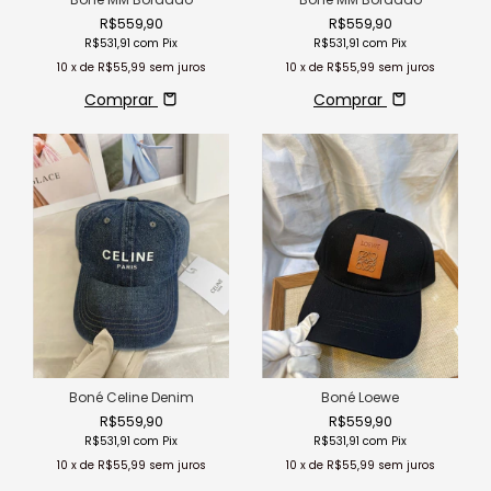
R$559,90
R$559,90
R$531,91
com
Pix
R$531,91
com
Pix
10
x de
R$55,99
sem juros
10
x de
R$55,99
sem juros
Comprar
Comprar
Boné Celine Denim
Boné Loewe
R$559,90
R$559,90
R$531,91
com
Pix
R$531,91
com
Pix
10
x de
R$55,99
sem juros
10
x de
R$55,99
sem juros