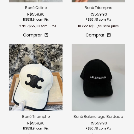
Boné Celine
Boné Triomphe
R$559,90
R$559,90
R$531,91
com
Pix
R$531,91
com
Pix
10
x de
R$55,99
sem juros
10
x de
R$55,99
sem juros
Comprar
Comprar
Boné Triomphe
Boné Balenciaga Bordado
R$559,90
R$559,90
R$531,91
com
Pix
R$531,91
com
Pix