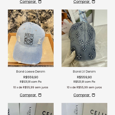
Comprar
Comprar
Boné LV Denim
Boné Loewe Denim
R$559,90
R$559,90
R$531,91
com
Pix
R$531,91
com
Pix
10
x de
R$55,99
sem juros
10
x de
R$55,99
sem juros
Comprar
Comprar