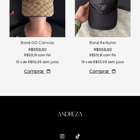
Boné GG Canvas
Boné Re Nylon
R$559,90
R$559,90
R$531,91
com
Pix
R$531,91
com
Pix
10
x de
R$55,99
sem juros
10
x de
R$55,99
sem juros
Comprar
Comprar