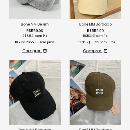
Boné MM Denim
Boné MM Bordado
R$559,90
R$559,90
R$531,91
com
Pix
R$531,91
com
Pix
10
x de
R$55,99
sem juros
10
x de
R$55,99
sem juros
Comprar
Comprar
Boné MM Bordado
Boné MM Bordado