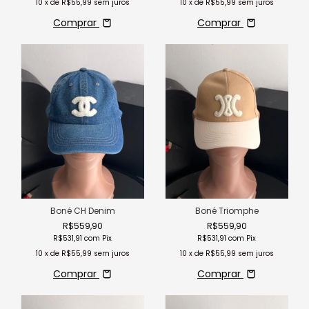
10
x de
R$55,99
sem juros
10
x de
R$55,99
sem juros
Comprar
Comprar
Boné CH Denim
Boné Triomphe
R$559,90
R$559,90
R$531,91
com
Pix
R$531,91
com
Pix
10
x de
R$55,99
sem juros
10
x de
R$55,99
sem juros
Comprar
Comprar