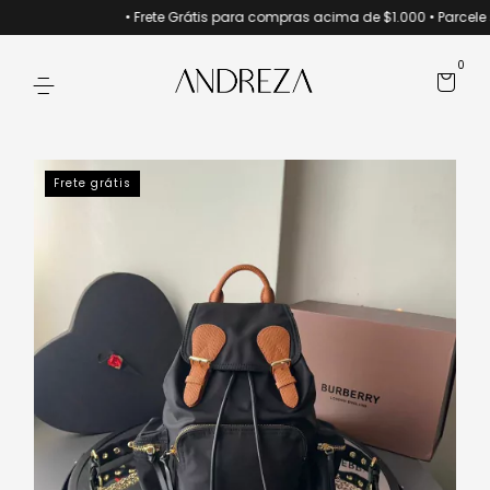
• Frete Grátis para compras acima de $1.000 • Parcele 
0
Frete grátis