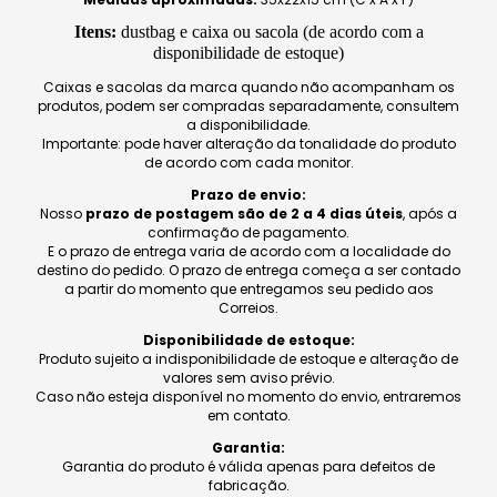
Itens:
dustbag e caixa ou sacola (de acordo com a
disponibilidade de estoque)
Caixas e sacolas da marca quando não acompanham os
produtos, podem ser compradas separadamente, consultem
a disponibilidade.
Importante: pode haver alteração da tonalidade do produto
de acordo com cada monitor.
Prazo de envio:
Nosso
prazo de postagem são de 2 a 4 dias úteis
, após a
confirmação de pagamento.
E o prazo de entrega varia de acordo com a localidade do
destino do pedido. O prazo de entrega começa a ser contado
a partir do momento que entregamos seu pedido aos
Correios.
Disponibilidade de estoque:
Produto sujeito a indisponibilidade de estoque e alteração de
valores sem aviso prévio.
Caso não esteja disponível no momento do envio, entraremos
em contato.
Garantia:
Garantia do produto é válida apenas para defeitos de
fabricação.