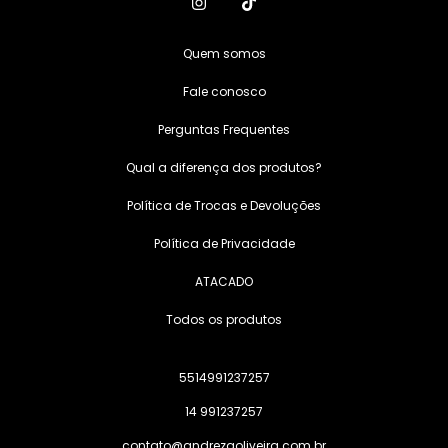
Quem somos
Fale conosco
Perguntas Frequentes
Qual a diferença dos produtos?
Política de Trocas e Devoluções
Política de Privacidade
ATACADO
Todos os produtos
5514991237257
14 991237257
contato@andrezaoliveira.com.br