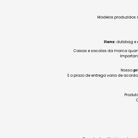
Modelos produzidos 
Itens:
dutsbag e 
Caixas e sacolas da marca quan
Importan
Nosso
pr
E o prazo de entrega varia de acord
Produto
C