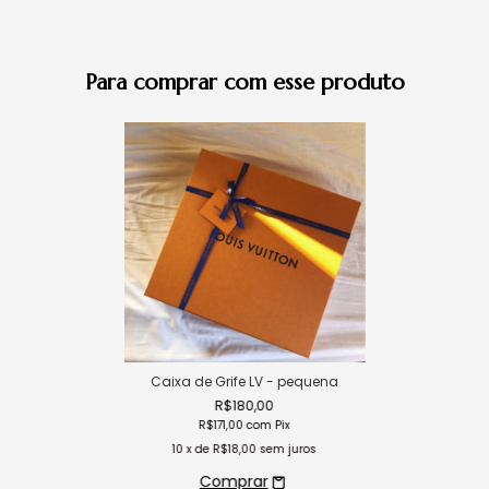
Para comprar com esse produto
Caixa de Grife LV - pequena
R$180,00
R$171,00
com
Pix
10
x de
R$18,00
sem juros