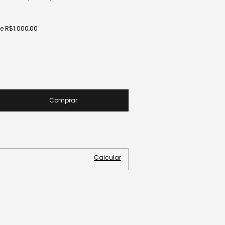
de
R$1.000,00
Alterar CEP
Calcular