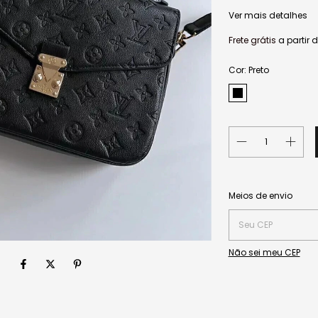
Ver mais detalhes
Frete grátis
a partir 
Cor:
Preto
Entregas para o CEP:
Meios de envio
Não sei meu CEP