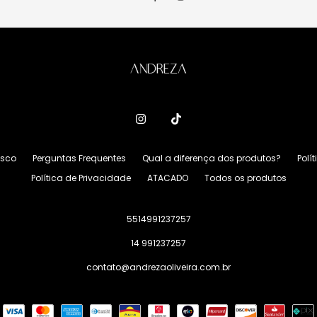
osco
Perguntas Frequentes
Qual a diferença dos produtos?
Polí
Política de Privacidade
ATACADO
Todos os produtos
5514991237257
14 991237257
contato@andrezaoliveira.com.br