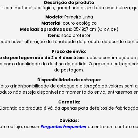
Descrição do produto
ir com material ecológico, garantindo assim toda uma beleza, qu
Modelo:
Primeira Linha
Material:
couro ecológico
Medidas aproximadas:
25x19x7 cm (C x A x P)
Itens:
saco protetor
 pode haver alteração da tonalidade do produto de acordo com c
Prazo de envio:
o de postagem são de 2 a 4 dias úteis
, após a confirmação de
do com a localidade do destino do pedido. O prazo de entrega co
de postagem.
Disponibilidade de estoque:
jeito a indisponibilidade de estoque e alteração de valores sem av
oduto não esteja disponível no momento do envio, entraremos e
Garantia:
Garantia do produto é válida apenas para defeitos de fabricação
Dúvidas:
uto ou loja, acesse
Perguntas frequentes
, ou entre em contato 