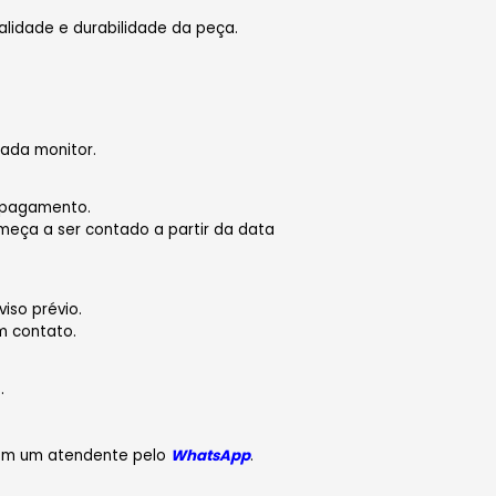
alidade e durabilidade da peça.
ada monitor.
 pagamento.
meça a ser contado a partir da data
iso prévio.
m contato.
.
com um atendente pelo
WhatsApp
.