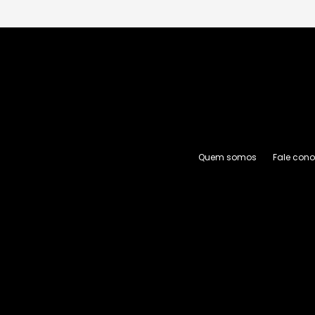
Quem somos
Fale con