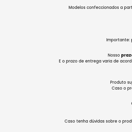
​Modelos confeccionados a part
Importante:
Nosso
praz
E o prazo de entrega varia de acor
Produto su
Caso o pr
Caso tenha dúvidas sobre o prod