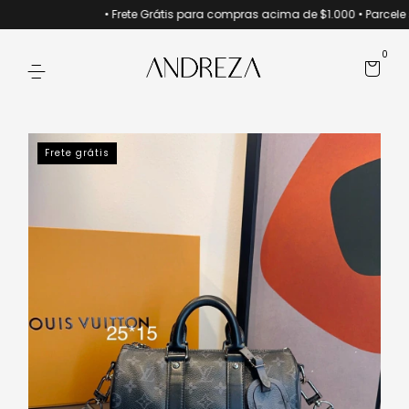
• Frete Grátis para compras acima de $1.000 • Parcele s
0
Frete grátis