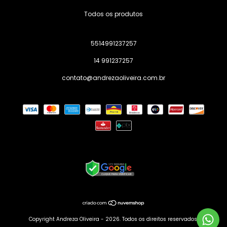
Todos os produtos
5514991237257
14 991237257
contato@andrezaoliveira.com.br
Copyright Andreza Oliveira - 2026. Todos os direitos reservados.