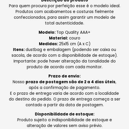
Descrição do produto
​Para quem procura por perfeição esse é o modelo ideal.
Produtos com acabamentos e costuras fielmente
confeccionados, para assim garantir um modelo de
total autenticidade.
Modelo:
Top Quality AAA+
Material:
couro
Medidas:
25x15 cm (A x C)
Itens:
dustbag e embalagem (podendo ser caixa ou
sacola, de acordo com a disponibilidade de estoque).
Importante: pode haver alteração da tonalidade do
produto de acordo com cada monitor.
Prazo de envio:
Nosso
prazo de postagem são de 2 a 4 dias úteis
,
após a confirmação de pagamento.
E o prazo de entrega varia de acordo com a localidade
do destino do pedido. O prazo de entrega começa a ser
contado a partir da data de postagem.
Disponibilidade de estoque:
Produto sujeito a indisponibilidade de estoque e
alteração de valores sem aviso prévio.